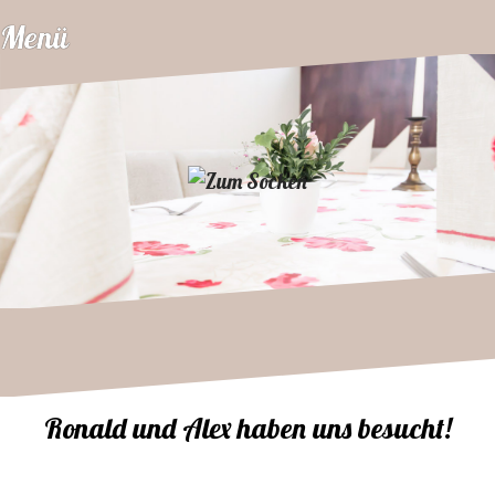
Zum
Menü
Inhalt
springen
Ronald und Alex haben uns besucht!