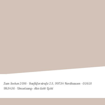
Zum Socken 2016 - Barfüßerstraße 23, 99734 Nordhausen
-
03631
983436
-
Umsetzung: Alex-liebt-Licht