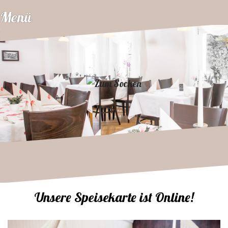
Zum
Menü
Inhalt
springen
Unsere Speisekarte ist Online!