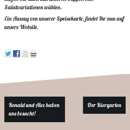
Salatvariationen wählen.
Ein Auszug von unserer
Speisekarte
, findet Ihr nun auf
unsere Website.
Beitragsnavigation
Ronald und Alex haben
Der Biergarten
uns besucht!